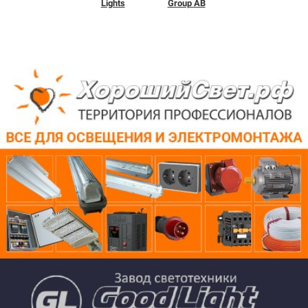
Lights
Group AB