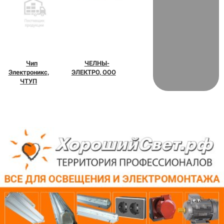
Чип
ЧЕЛНЫ-
Электроникс,
ЭЛЕКТРО, ООО
ЧТУП