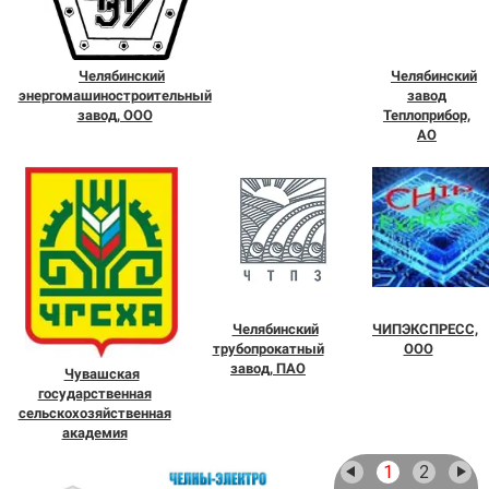
Челябинский
Челябинский
энергомашиностроительный
завод
завод, ООО
Теплоприбор,
АО
Челябинский
ЧИПЭКСПРЕСС,
трубопрокатный
ООО
завод, ПАО
Чувашская
государственная
сельскохозяйственная
академия
1
2