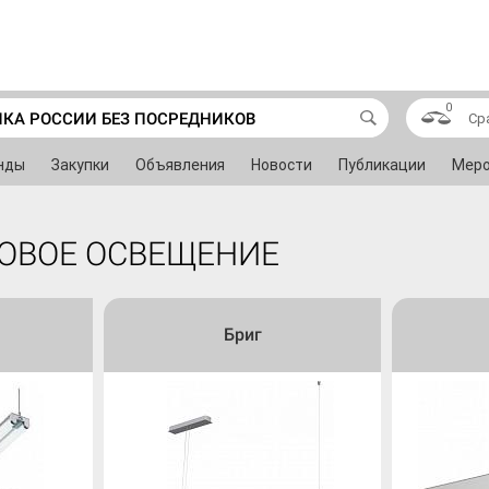
0
ИКА РОССИИ БЕЗ ПОСРЕДНИКОВ
Ср
нды
Закупки
Объявления
Новости
Публикации
Меро
ОВОЕ ОСВЕЩЕНИЕ
M
Бриг