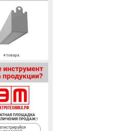
4
товара
 инструмент
 продукции?
АТНАЯ ПЛОЩАДКА
ЕЛИЧЕНИЯ ПРОДАЖ !
егистрируйся