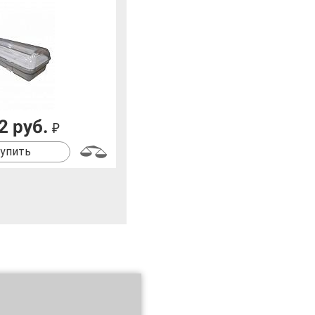
2 руб.
₽
упить