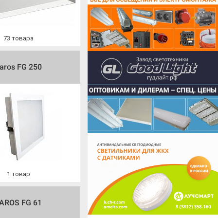
73
товара
aros FG 250
1
товар
AROS FG 61