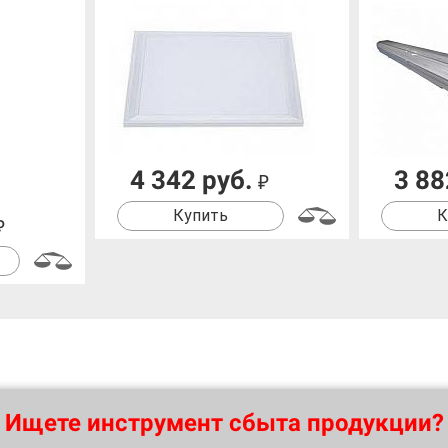
4 342 руб.
3 88
₽
Купить
К
₽
Ищете инструмент сбыта продукции?