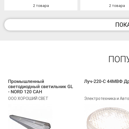
2
товара
2
товара
ПОК
ПОП
Промышленный
Луч-220-С 44МВФ Д
светодиодный светильник GL
- NORD 120 САН
ООО ХОРОШИЙ СВЕТ
Электротехника и Авт