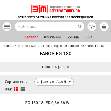
ВСЯ ЭЛЕКТРОТЕХНИКА РОССИИ БЕЗ ПОСРЕДНИКОВ
0
Каталог
Компании
Бренды
Еще
Главная
/
Каталог
/
Светотехника
/
Торговое освещение
/
Faros FG 180
FAROS FG 180
Показать фильтр
Сортировать по:
алфавиту от А до Я
Вид:
FG 180 18LED 0,3A 36 W