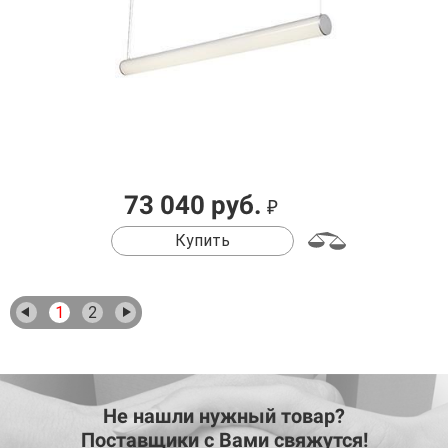
73 040 руб.
₽
Купить
1
2
Не нашли нужный товар?
Поставщики с Вами свяжутся!