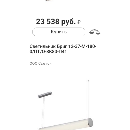
23 538 руб.
₽
Купить
Светильник Бриг 12-37-М-180-
0/ПТ/О-3К80-П41
ООО Светон