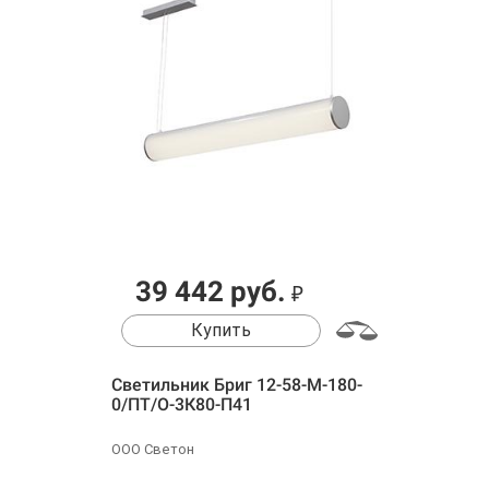
39 442 руб.
₽
Купить
Светильник Бриг 12-58-М-180-
0/ПТ/О-3К80-П41
ООО Светон