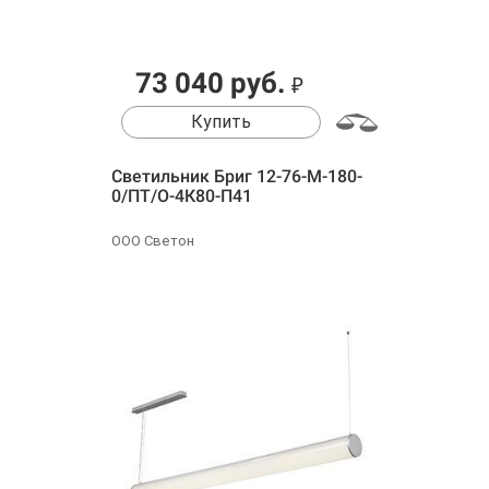
73 040 руб.
₽
Купить
Светильник Бриг 12-76-М-180-
0/ПТ/О-4К80-П41
ООО Светон