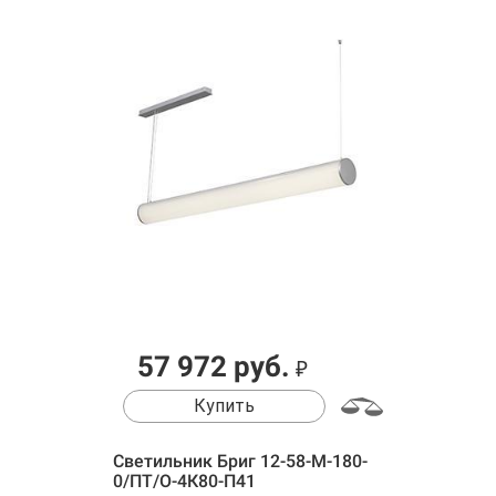
57 972 руб.
₽
Купить
Светильник Бриг 12-58-М-180-
0/ПТ/О-4К80-П41