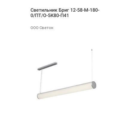
Светильник Бриг 12-58-М-180-
0/ПТ/О-5К80-П41
ООО Светон