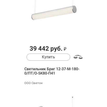
39 442 руб.
₽
Купить
Светильник Бриг 12-37-М-180-
0/ПТ/О-5К80-П41
ООО Светон