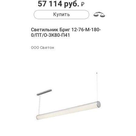
57 114 руб.
₽
Купить
Светильник Бриг 12-76-М-180-
0/ПТ/О-3К80-П41
ООО Светон