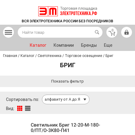
ВСЯ ЭЛЕКТРОТЕХНИКА РОССИИ БЕЗ ПОСРЕДНИКОВ
0
Каталог
Компании
Бренды
Еще
Главная
/
Каталог
/
Светотехника
/
Торговое освещение
/
Бриг
БРИГ
Показать фильтр
Сортировать по:
алфавиту от А до Я
Вид:
Светильник Бриг 12-20-М-180-
0/ПТ/О-3К80-П41