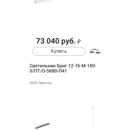
73 040 руб.
₽
Купить
Светильник Бриг 12-76-М-180-
0/ПТ/О-5К80-П41
ООО Светон