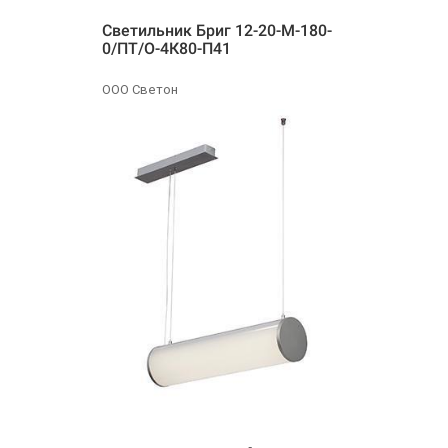
Светильник Бриг 12-20-М-180-
0/ПТ/О-4К80-П41
ООО Светон