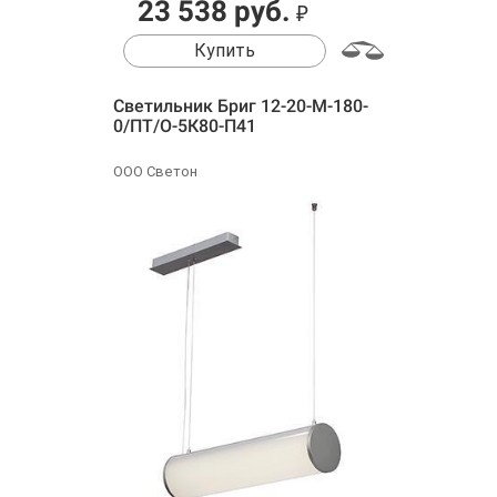
23 538 руб.
₽
Купить
Светильник Бриг 12-20-М-180-
0/ПТ/О-5К80-П41
ООО Светон