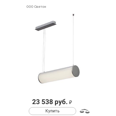
ООО Светон
23 538 руб.
₽
Купить