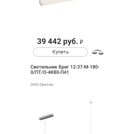
39 442 руб.
₽
Купить
Светильник Бриг 12-37-М-180-
0/ПТ/О-4К80-П41
ООО Светон