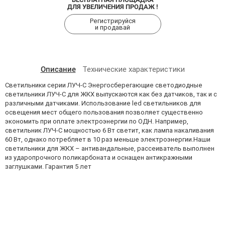
ДЛЯ УВЕЛИЧЕНИЯ ПРОДАЖ !
Регистрируйся
и продавай
Описание
Технические характеристики
Светильники серии ЛУЧ-С Энергосберегающие светодиодные
светильники ЛУЧ-С для ЖКХ выпускаются как без датчиков, так и с
различными датчиками. Использование led светильников для
освещения мест общего пользования позволяет существенно
экономить при оплате электроэнергии по ОДН. Например,
светильник ЛУЧ-С мощностью 6 Вт светит, как лампа накаливания
60 Вт, однако потребляет в 10 раз меньше электроэнергии.Наши
светильники для ЖКХ – антивандальные, рассеиватель выполнен
из ударопрочного поликарбоната и оснащен антикражными
заглушками. Гарантия 5 лет