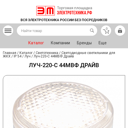
ВСЯ ЭЛЕКТРОТЕХНИКА РОССИИ БЕЗ ПОСРЕДНИКОВ
0
Каталог
Компании
Бренды
Еще
Главная
/
Каталог
/
Светотехника
/
Светодиодные светильники для
ЖКХ
/
IP 54
/
Луч
/
Луч-220-С 44МВФ Драйв
ЛУЧ-220-С 44МВФ ДРАЙВ