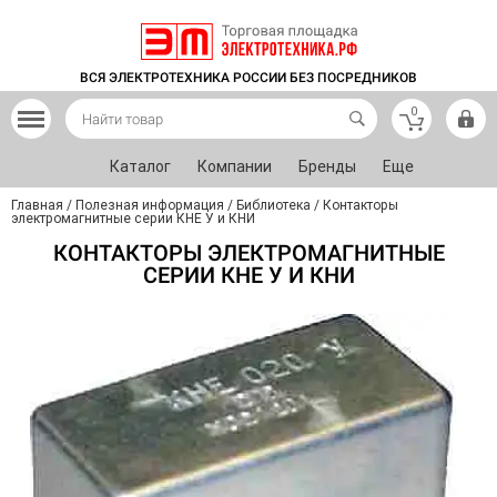
ВСЯ ЭЛЕКТРОТЕХНИКА РОССИИ БЕЗ ПОСРЕДНИКОВ
0
Каталог
Компании
Бренды
Еще
Главная
/
Полезная информация
/
Библиотека
/
Контакторы
электромагнитные серии КНЕ У и КНИ
КОНТАКТОРЫ ЭЛЕКТРОМАГНИТНЫЕ
СЕРИИ КНЕ У И КНИ