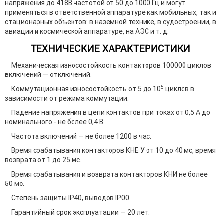
напряжения до 418В частотой от 50 до 1000 Гц и могут
применяться в ответственной аппаратуре как мобильных, так и
стационарных объектов: в наземной технике, в судостроении, в
авиации и космической аппаратуре, на АЭС и т. д.
ТЕХНИЧЕСКИЕ ХАРАКТЕРИСТИКИ
Механическая износостойкость контакторов 100000 циклов
включений — отключений.
5
Коммутационная износостойкость от 5 до 10
циклов в
зависимости от режима коммутации.
Падение напряжения в цепи контактов при токах от 0,5 А до
номинального - не более 0,4 В.
Частота включений — не более 1200 в час.
Время срабатывания контакторов КНЕ У от 10 до 40 мс, время
возврата от 1 до 25 мс.
Время срабатывания и возврата контакторов КНИ не более
50 мс.
Степень защиты IP40, выводов IP00.
Гарантийный срок эксплуатации — 20 лет.