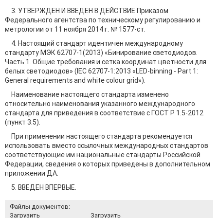
3. УТВЕРЖДЕН И ВВЕДЕН В ДЕЙСТВИЕ Приказом
Федерального агентства по техническому регулированию и
метрологии от 11 ноября 2014 г. № 1577-ст.
4. Настоящий стандарт идентичен международному
стандарту МЭК 62707-1(2013) «Бинирование светодиодов.
Часть 1. Общие требования и сетка координат цветности для
белых светодиодов» (IEC 62707-1:2013 «LED-binning - Part 1:
General requirements and white colour grid»).
Наименование настоящего стандарта изменено
относительно наименования указанного международного
стандарта для приведения в соответствие с ГОСТ Р 1.5-2012
(пункт 3.5).
При применении настоящего стандарта рекомендуется
использовать вместо ссылочных международных стандартов
соответствующие им национальные стандарты Российской
Федерации, сведения о которых приведены в дополнительном
приложении ДА.
5. ВВЕДЕН ВПЕРВЫЕ.
Файлы документов:
Загрузить
Загрузить