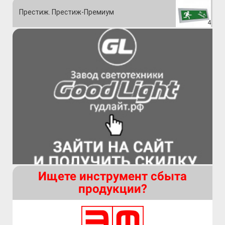
Престиж. Престиж-Премиум
4
Ищете инструмент сбыта
продукции?