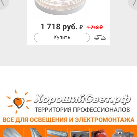
1 718 руб.
₽
1 718
₽
Купить