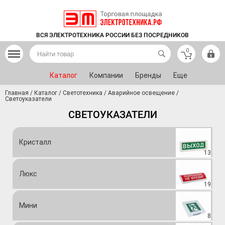
ВСЯ ЭЛЕКТРОТЕХНИКА РОССИИ БЕЗ ПОСРЕДНИКОВ
0
Каталог
Компании
Бренды
Еще
Главная
/
Каталог
/
Светотехника
/
Аварийное освещение
/
Светоуказатели
СВЕТОУКАЗАТЕЛИ
Кристалл
13
Люкс
19
Мини
8