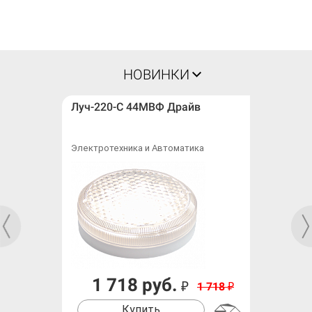
НОВИНКИ
Луч-220-С 44МВФ Драйв
Электротехника и Автоматика
1 718 руб.
₽
1 718
₽
Купить