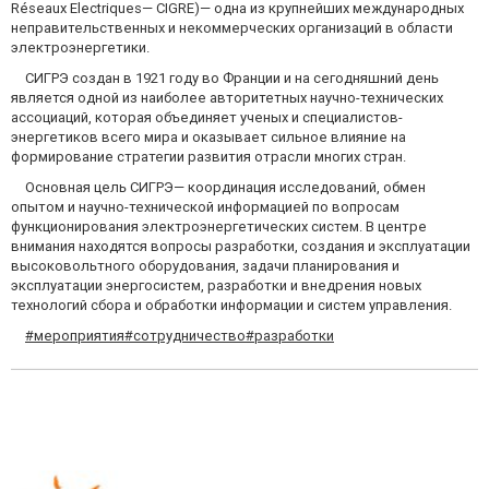
Réseaux Electriques— CIGRE)— одна из крупнейших международных
неправительственных и некоммерческих организаций в области
электроэнергетики.
СИГРЭ создан в 1921 году во Франции и на сегодняшний день
является одной из наиболее авторитетных научно-технических
ассоциаций, которая объединяет ученых и специалистов-
энергетиков всего мира и оказывает сильное влияние на
формирование стратегии развития отрасли многих стран.
Основная цель СИГРЭ— координация исследований, обмен
опытом и научно-технической информацией по вопросам
функционирования электроэнергетических систем. В центре
внимания находятся вопросы разработки, создания и эксплуатации
высоковольтного оборудования, задачи планирования и
эксплуатации энергосистем, разработки и внедрения новых
технологий сбора и обработки информации и систем управления.
#мероприятия
#сотрудничество
#разработки