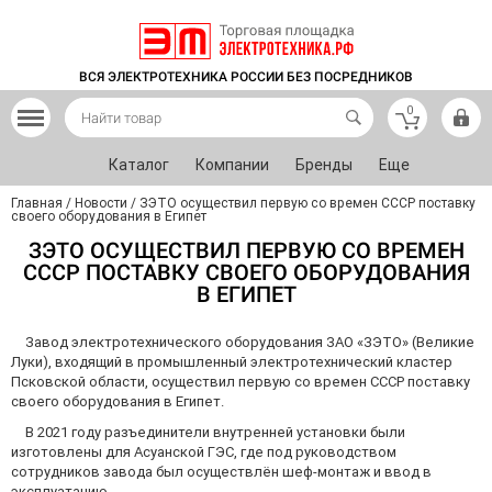
ВСЯ ЭЛЕКТРОТЕХНИКА РОССИИ БЕЗ ПОСРЕДНИКОВ
0
Каталог
Компании
Бренды
Еще
Главная
/
Новости
/
ЗЭТО осуществил первую со времен СССР поставку
своего оборудования в Египет
ЗЭТО ОСУЩЕСТВИЛ ПЕРВУЮ СО ВРЕМЕН
СССР ПОСТАВКУ СВОЕГО ОБОРУДОВАНИЯ
В ЕГИПЕТ
Завод электротехнического оборудования ЗАО «ЗЭТО» (Великие
Луки), входящий в промышленный электротехнический кластер
Псковской области, осуществил первую со времен СССР поставку
своего оборудования в Египет.
В 2021 году разъединители внутренней установки были
изготовлены для Асуанской ГЭС, где под руководством
сотрудников завода был осуществлён шеф-монтаж и ввод в
эксплуатацию.