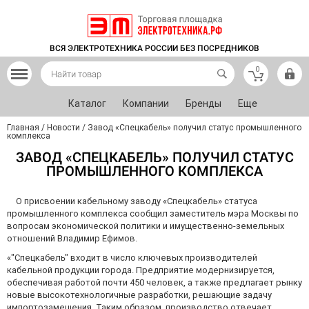
ВСЯ ЭЛЕКТРОТЕХНИКА РОССИИ БЕЗ ПОСРЕДНИКОВ
0
Каталог
Компании
Бренды
Еще
Главная
/
Новости
/
Завод «Спецкабель» получил статус промышленного
комплекса
ЗАВОД «СПЕЦКАБЕЛЬ» ПОЛУЧИЛ СТАТУС
ПРОМЫШЛЕННОГО КОМПЛЕКСА
О присвоении кабельному заводу «Спецкабель» статуса
промышленного комплекса сообщил заместитель мэра Москвы по
вопросам экономической политики и имущественно-земельных
отношений Владимир Ефимов.
«"Спецкабель" входит в число ключевых производителей
кабельной продукции города. Предприятие модернизируется,
обеспечивая работой почти 450 человек, а также предлагает рынку
новые высокотехнологичные разработки, решающие задачу
импортозамещения. Таким образом, производство отвечает