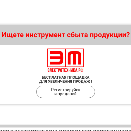
Ищете инструмент сбыта продукции?
БЕСПЛАТНАЯ ПЛОЩАДКА
ДЛЯ УВЕЛИЧЕНИЯ ПРОДАЖ !
Регистрируйся
и продавай