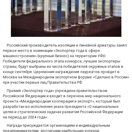
Российский производитель изоляции и линейной арматуры занял
первое место в номинации «Экспортер года в сфере
машиностроения» (крупный бизнес) на территории УФО.
Победители федерального этапа конкурса, лучшие экспортеры
страны, будут выбраны из числа победителей окружных этапов в
конце сентября. Церемония награждения лауреатов пройдет в
Москве на Международном экспортном форуме «Сделано в России»
при участии первых лиц Правительства РФ.
Премия «Экспортер года» учреждена правительством
Российской Федерации и входит в перечень мер национального
проекта «Международная кооперация и экспорт», который был
разработан во исполнение указа президента «О национальных
целях и стратегических задачах развития Российской Федерации
на период до 2024 года».
Награда присуждается организациям и индивидуальным
предпринимателям, достигшим наибольших успехов