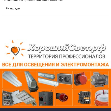
#награды