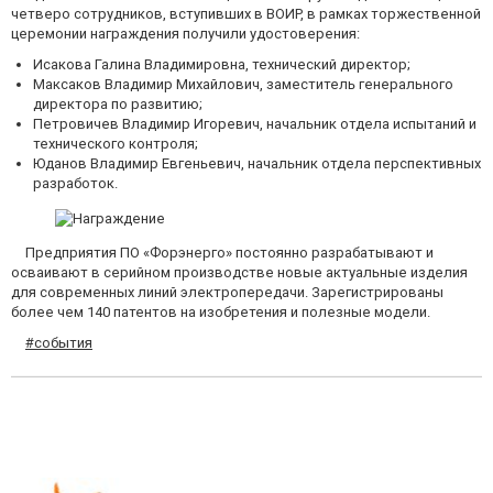
четверо сотрудников, вступивших в ВОИР, в рамках торжественной
церемонии награждения получили удостоверения:
Исакова Галина Владимировна, технический директор;
Максаков Владимир Михайлович, заместитель генерального
директора по развитию;
Петровичев Владимир Игоревич, начальник отдела испытаний и
технического контроля;
Юданов Владимир Евгеньевич, начальник отдела перспективных
разработок.
Предприятия ПО «Форэнерго» постоянно разрабатывают и
осваивают в серийном производстве новые актуальные изделия
для современных линий электропередачи. Зарегистрированы
более чем 140 патентов на изобретения и полезные модели.
#события