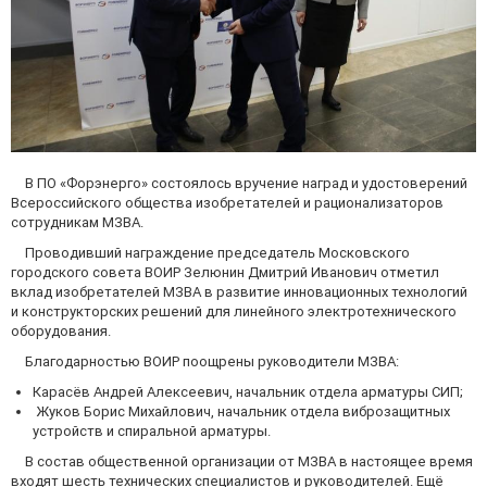
В ПО «Форэнерго» состоялось вручение наград и удостоверений
Всероссийского общества изобретателей и рационализаторов
сотрудникам МЗВА.
Проводивший награждение председатель Московского
городского совета ВОИР Зелюнин Дмитрий Иванович отметил
вклад изобретателей МЗВА в развитие инновационных технологий
и конструкторских решений для линейного электротехнического
оборудования.
Благодарностью ВОИР поощрены руководители МЗВА:
Карасёв Андрей Алексеевич, начальник отдела арматуры СИП;
Жуков Борис Михайлович, начальник отдела виброзащитных
устройств и спиральной арматуры.
В состав общественной организации от МЗВА в настоящее время
входят шесть технических специалистов и руководителей. Ещё