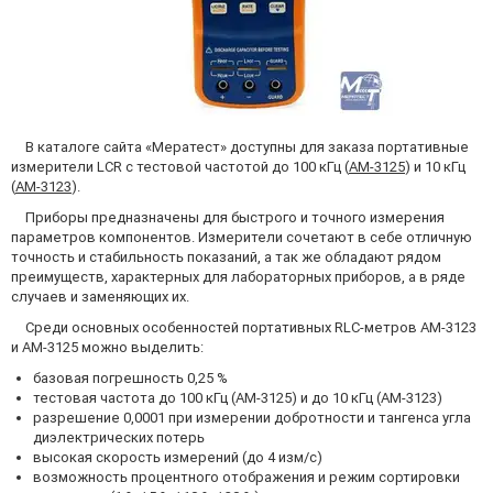
В каталоге сайта «Мератест» доступны для заказа портативные
измерители LCR с тестовой частотой до 100 кГц (
АМ-3125
) и 10 кГц
(
АМ-3123
).
Приборы предназначены для быстрого и точного измерения
параметров компонентов. Измерители сочетают в себе отличную
точность и стабильность показаний, а так же обладают рядом
преимуществ, характерных для лабораторных приборов, а в ряде
случаев и заменяющих их.
Среди основных особенностей портативных RLC-метров АМ-3123
и АМ-3125 можно выделить:
базовая погрешность 0,25 %
тестовая частота до 100 кГц (АМ-3125) и до 10 кГц (АМ-3123)
разрешение 0,0001 при измерении добротности и тангенса угла
диэлектрических потерь
высокая скорость измерений (до 4 изм/с)
возможность процентного отображения и режим сортировки