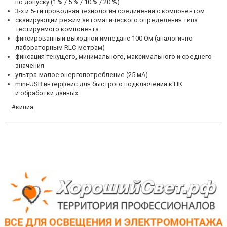
по допуску (1 % / 5 % / 10 % / 20 %)
3-х и 5-ти проводная технология соединения с компонентом
сканирующий режим автоматического определения типа
тестируемого компонента
фиксированный выходной импеданс 100 Ом (аналогично
лабораторным RLC-метрам)
фиксация текущего, минимального, максимального и среднего
значения
ультра-малое энергопотребление (25 мА)
mini-USB интерфейс для быстрого подключения к ПК
и обработки данных
#кипиа