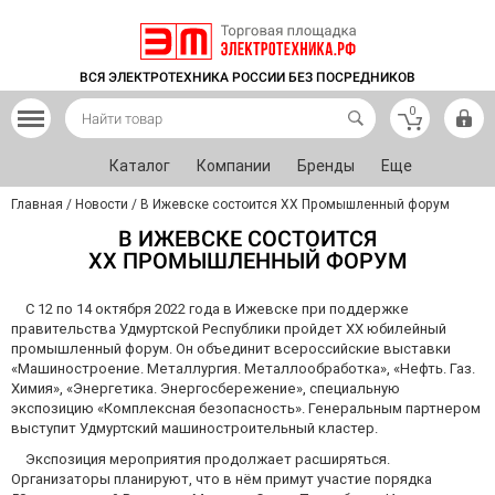
ВСЯ ЭЛЕКТРОТЕХНИКА РОССИИ БЕЗ ПОСРЕДНИКОВ
0
Каталог
Компании
Бренды
Еще
Главная
/
Новости
/
В Ижевске состоится XX Промышленный форум
В ИЖЕВСКЕ СОСТОИТСЯ
XX ПРОМЫШЛЕННЫЙ ФОРУМ
С 12 по 14 октября 2022 года в Ижевске при поддержке
правительства Удмуртской Республики пройдет XX юбилейный
промышленный форум. Он объединит всероссийские выставки
«Машиностроение. Металлургия. Металлообработка», «Нефть. Газ.
Химия», «Энергетика. Энергосбережение», специальную
экспозицию «Комплексная безопасность». Генеральным партнером
выступит Удмуртский машиностроительный кластер.
Экспозиция мероприятия продолжает расширяться.
Организаторы планируют, что в нём примут участие порядка