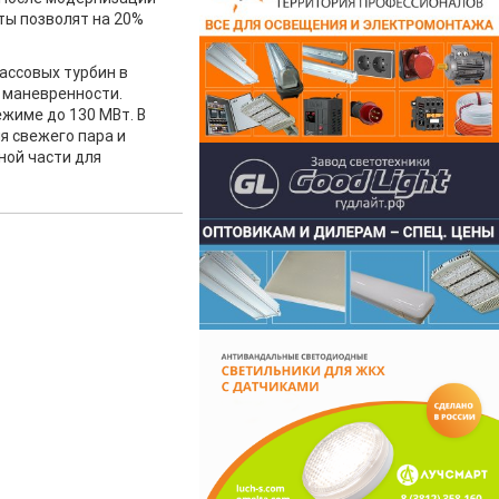
ты позволят на 20%
ассовых турбин в
и маневренности.
жиме до 130 МВт. В
я свежего пара и
ной части для