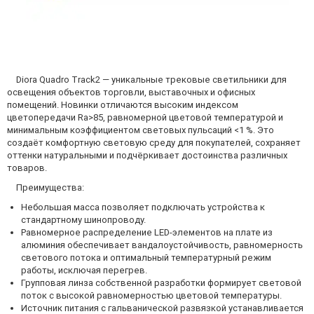
Diora Quadro Track2 — уникальные трековые светильники для
освещения объектов торговли, выставочных и офисных
помещений. Новинки отличаются высоким индексом
цветопередачи Ra>85, равномерной цветовой температурой и
минимальным коэффициентом световых пульсаций <1 %. Это
создаёт комфортную световую среду для покупателей, сохраняет
оттенки натуральными и подчёркивает достоинства различных
товаров.
Преимущества:
Небольшая масса позволяет подключать устройства к
стандартному шинопроводу.
Равномерное распределение LED-элементов на плате из
алюминия обеспечивает вандалоустойчивость, равномерность
светового потока и оптимальный температурный режим
работы, исключая перегрев.
Групповая линза собственной разработки формирует световой
поток с высокой равномерностью цветовой температуры.
Источник питания с гальванической развязкой устанавливается