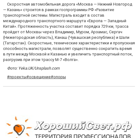
Скоростная автомобильная дорога «Москва — Нижний Новгород
— Казань» строится в рамках госпрограммы РФ «Развитие
транспортной системы. Магистраль входит в состав
международного транспортного маршрута «Европа — Западный
Китай». Протяженность участка составит порядка 729 км, трасса
пройдет от Москвы через Владимир, Муром, Арзамас, Сергач
(Нижегородская область), Канаш (Чувашская республика) и Шали
(Татарстан). Скоростные, технические характеристики и пропускная
способность магистрали, позволят существенно сократить время
в пути между Москвой и Казанью и увеличить транспортный поток,
разгрузив при этом трассу М-7 «Волга».
Фото: Yeka.UK/Unsplash.com
#проекты
#освещение
#опоры