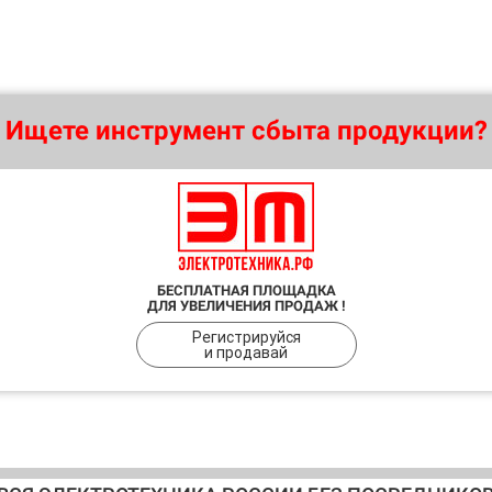
Ищете инструмент сбыта продукции?
БЕСПЛАТНАЯ ПЛОЩАДКА
ДЛЯ УВЕЛИЧЕНИЯ ПРОДАЖ !
Регистрируйся
и продавай