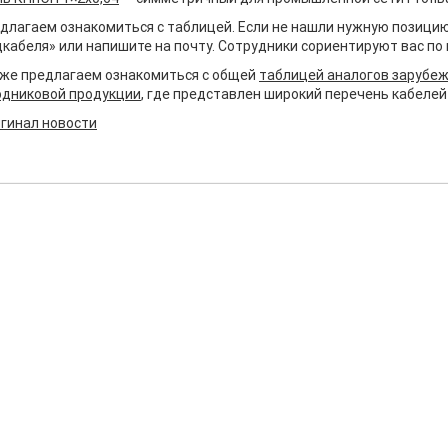
длагаем ознакомиться с таблицей. Если не нашли нужную позицию
кабеля» или напишите на почту. Сотрудники сориентируют вас по 
же предлагаем ознакомиться с общей
таблицей аналогов зарубеж
одниковой продукции
, где представлен широкий перечень кабелей
гинал новости