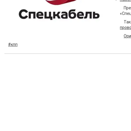
Пре
«Спец
Так
пров
Ори
#кпп