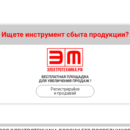
Ищете инструмент сбыта продукции?
БЕСПЛАТНАЯ ПЛОЩАДКА
ДЛЯ УВЕЛИЧЕНИЯ ПРОДАЖ !
Регистрируйся
и продавай