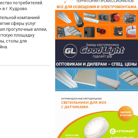
ество потребителей.
в г. Кудрово.
ительной компанией
иятия сферы услуг
ил прогулочные аллеи,
етскую площадку
ы, столы для
йна.