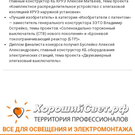
главный конструктор КБ КРУЭ Алексей Матвеев, тема проекта
«Комплектное распределительное устройство с элегазовой
изоляцией КРУЭ наружной установки».
«Лучший изобретатель» в категории «Изобретатели с патентом»
— заместитель генерального конструктора ЗЭТО Владимир
Острейко, темы проектов «Соленоидально-торсионный
выключатель (СТВ) нового поколения» и «Броневой
токоограничивающий реактор (БТР)».
Диплом финалиста конкурса получил Буслейко Алексей
Александрович, главный конструктор КБ оборудования
электрических станций, тема проекта «Двухкамерный
элегазовый выключатель».