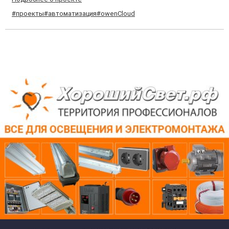
#проекты
#автоматизация
#owenCloud