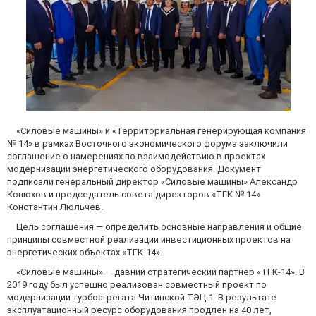
«Силовые машины» и «Территориальная генерирующая компания
№ 14» в рамках Восточного экономического форума заключили
соглашение о намерениях по взаимодействию в проектах
модернизации энергетического оборудования. Документ
подписали генеральный директор «Силовые машины» Александр
Конюхов и председатель совета директоров «ТГК № 14»
Константин Люльчев.
Цель соглашения — определить основные направления и общие
принципы совместной реализации инвестиционных проектов на
энергетических объектах «ТГК-14».
«Силовые машины» — давний стратегический партнер «ТГК-14». В
2019 году был успешно реализован совместный проект по
модернизации турбоагрегата Читинской ТЭЦ-1. В результате
эксплуатационный ресурс оборудования продлен на 40 лет,