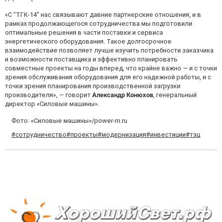
«С "ТГК-14″ нас связывают давние партнерские отношения, и в
рамках продолжающегося сотрудничества мы подготовили
оптимальные решения в части поставки и сервиса
энергетического оборудования. Такое долгосрочное
взаимодействие позволяет лучше изучить потребности заказчика
и возможности поставщика и эффективно планировать
совместные проекты на годы вперед, что крайне важно — и с точки
зрения обслуживания оборудования для его надежной работы, и с
точки зрения планирования производственной загрузки
производителя», — говорит
Александр Конюхов
, генеральный
директор «Силовые машины».
Фото: «Силовые машины»/power-m.ru
#сотрудничество
#проекты
#модернизация
#инвестиции
#тэц