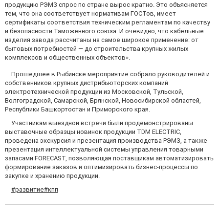
продукцию РЭМЗ спрос по стране вырос кратно. Это объясняется
тем, что она соответствует нормативам ГОСТов, имеет
сертификаты соответствия техническим регламентам по качеству
и безопасности Таможенного союза. И очевидно, что кабельные
изделия завода рассчитаны на самое широкое применение: от
бытовых потребностей — до строительства крупных жилых
комплексов и общественных объектов».
Прошедшее в Рыбинске мероприятие собрало руководителей и
собственников крупных дистрибьюторских компаний
электротехнической продукции из Московской, Тульской,
Волгоградской, Самарской, Брянской, Новосибирской областей,
Республики Башкортостан и Приморского края.
Участникам выездной встречи были продемонстрированы
выставочные образцы новинок продукции TDM ELECTRIC,
проведена экскурсия и презентация производства РЭМЗ, а также
презентация интеллектуальной системы управления товарными
запасами FORECAST, позволяющая поставщикам автоматизировать
формирование заказов и оптимизировать бизнес-процессы по
закупке и хранению продукции.
#развитие
#кпп