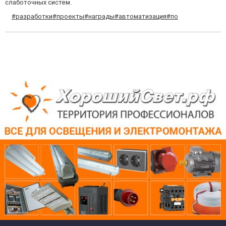
слаботочных систем.
#разработки
#проекты
#награды
#автоматизация
#по