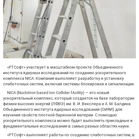
«РТСофт» участвует в масштабном проекте Объединенного
института ядерных исследований по созданию ускорительного
комплекса NICA. Компания выполняет разработку и установку
слаботочных систем, включая системы блокировки и сигнализации.
NICA (Nuclotron based Ion Collider fAcility) — это новый
ускорительный комплекс, который создается на базе лаборатории
физики высоких энергий (ЛФВЭ) им. В. И. Векслера и А. М. Балдина
Объединенного института ядерных исследований (ОИЯИ) для
изучения свойств плотной барионной материи. С помощью
ускорительного комплекса можно будет выполнять прикладные и
фундаментальные исследования в самых разных областях науки.
«РТСофт» выполняет работы по созданию слаботочных систем, в