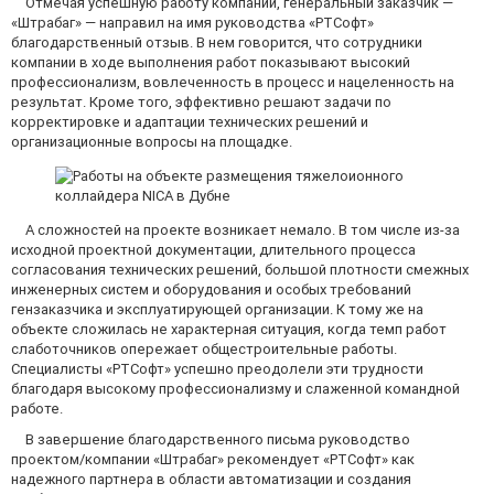
Отмечая успешную работу компании, генеральный заказчик —
«Штрабаг» — направил на имя руководства «РТСофт»
благодарственный отзыв. В нем говорится, что сотрудники
компании в ходе выполнения работ показывают высокий
профессионализм, вовлеченность в процесс и нацеленность на
результат. Кроме того, эффективно решают задачи по
корректировке и адаптации технических решений и
организационные вопросы на площадке.
А сложностей на проекте возникает немало. В том числе из-за
исходной проектной документации, длительного процесса
согласования технических решений, большой плотности смежных
инженерных систем и оборудования и особых требований
гензаказчика и эксплуатирующей организации. К тому же на
объекте сложилась не характерная ситуация, когда темп работ
слаботочников опережает общестроительные работы.
Специалисты «РТСофт» успешно преодолели эти трудности
благодаря высокому профессионализму и слаженной командной
работе.
В завершение благодарственного письма руководство
проектом/компании «Штрабаг» рекомендует «РТСофт» как
надежного партнера в области автоматизации и создания