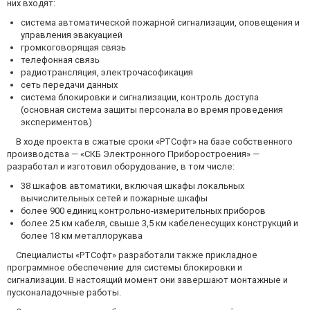
них входят:
система автоматической пожарной сигнализации, оповещения и
управления эвакуацией
громкоговорящая связь
телефонная связь
радиотрансляция, электрочасофикация
сеть передачи данных
система блокировки и сигнализации, контроль доступа
(основная система защиты персонала во время проведения
экспериментов)
В ходе проекта в сжатые сроки «РТСофт» на базе собственного
производства — «СКБ Электронного Приборостроения» —
разработал и изготовил оборудование, в том числе:
38 шкафов автоматики, включая шкафы локальных
вычислительных сетей и пожарные шкафы
более 900 единиц контрольно-измерительных приборов
более 25 км кабеля, свыше 3,5 км кабеленесущих конструкций и
более 18 км металлорукава
Специалисты «РТСофт» разработали также прикладное
программное обеспечение для системы блокировки и
сигнализации. В настоящий момент они завершают монтажные и
пусконаладочные работы.