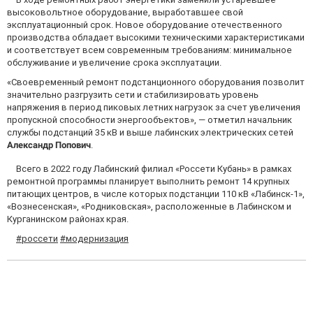
высоковольтное оборудование, выработавшее свой
эксплуатационный срок. Новое оборудование отечественного
производства обладает высокими техническими характеристиками
и соответствует всем современным требованиям: минимальное
обслуживание и увеличение срока эксплуатации.
«Своевременный ремонт подстанционного оборудования позволит
значительно разгрузить сети и стабилизировать уровень
напряжения в период пиковых летних нагрузок за счет увеличения
пропускной способности энергообъектов», — отметил начальник
службы подстанций 35 кВ и выше лабинских электрических сетей
Александр Попович
.
Всего в 2022 году Лабинский филиал «Россети Кубань» в рамках
ремонтной программы планирует выполнить ремонт 14 крупных
питающих центров, в числе которых подстанции 110 кВ «Лабинск-1»,
«Вознесенская», «Родниковская», расположенные в Лабинском и
Курганинском районах края.
#россети
#модернизация