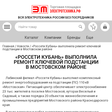
ВСЯ ЭЛЕКТРОТЕХНИКА РОССИИ БЕЗ ПОСРЕДНИКОВ
0
Каталог
Компании
Бренды
Еще
Главная
/
Новости
/
«Россети Кубань» выполнила ремонт ключевой
подстанции в Мостовском районе
«РОССЕТИ КУБАНЬ» ВЫПОЛНИЛА
РЕМОНТ КЛЮЧЕВОЙ ПОДСТАНЦИИ
В МОСТОВСКОМ РАЙОНЕ
Лабинский филиал «Россети Кубань» выполнил комплексный
ремонт энергооборудования на подстанции (ПС) 110 кВ
«Мостовская». Питающий центр обеспечивает электроснабжение
23 тыс. жителей в поселке Мостовской, хуторах Веселый и
Садовый, а также порядка 20 объектов жизнеобеспечения и
промышленных предприятий Мостовского района Краснодарского
края.
В ходе ремонтных работ энергетики заменили устаревшее