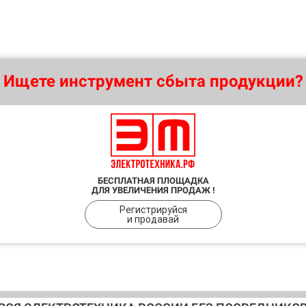
Ищете инструмент сбыта продукции?
БЕСПЛАТНАЯ ПЛОЩАДКА
ДЛЯ УВЕЛИЧЕНИЯ ПРОДАЖ !
Регистрируйся
и продавай