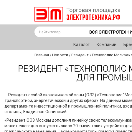
ВСЯ ЭЛЕКТРОТЕХН
Каталог
Компании
Бре
Главная
/
Новости
/
Резидент «Технополис Москва»
РЕЗИДЕНТ «ТЕХНОПОЛИС 
ДЛЯ ПРОМЫ
Резидент особой экономической зоны (ОЭЗ) «Технополис "Мо
транспортной, энергетической и других сферах. На данный мо
департамента инвестиционной и промышленной политики, вход
столицы, Владислав Овчинский.
«Резидент ОЭЗ Москвы дополнил линейку своих телекоммуника
может ежегодно выпускать около 20 тысяч таких устройств для 
гражданского назначения. Такие коммутаторы помогут предотв