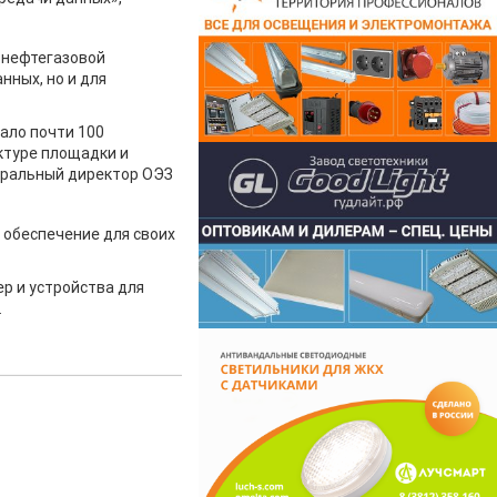
 нефтегазовой
нных, но и для
ало почти 100
ктуре площадки и
неральный директор ОЭЗ
 обеспечение для своих
р и устройства для
.