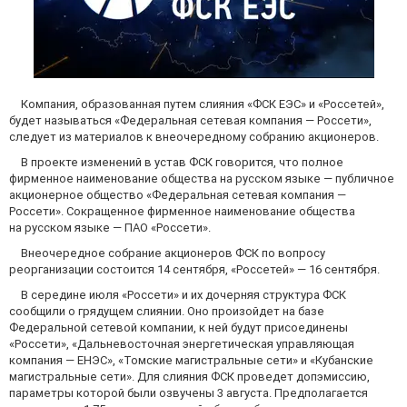
Компания, образованная путем слияния «ФСК ЕЭС» и «Россетей»,
будет называться «Федеральная сетевая компания — Россети»,
следует из материалов к внеочередному собранию акционеров.
В проекте изменений в устав ФСК говорится, что полное
фирменное наименование общества на русском языке — публичное
акционерное общество «Федеральная сетевая компания —
Россети». Сокращенное фирменное наименование общества
на русском языке — ПАО «Россети».
Внеочередное собрание акционеров ФСК по вопросу
реорганизации состоится 14 сентября, «Россетей» — 16 сентября.
В середине июля «Россети» и их дочерняя структура ФСК
сообщили о грядущем слиянии. Оно произойдет на базе
Федеральной сетевой компании, к ней будут присоединены
«Россети», «Дальневосточная энергетическая управляющая
компания — ЕНЭС», «Томские магистральные сети» и «Кубанские
магистральные сети». Для слияния ФСК проведет допэмиссию,
параметры которой были озвучены 3 августа. Предполагается