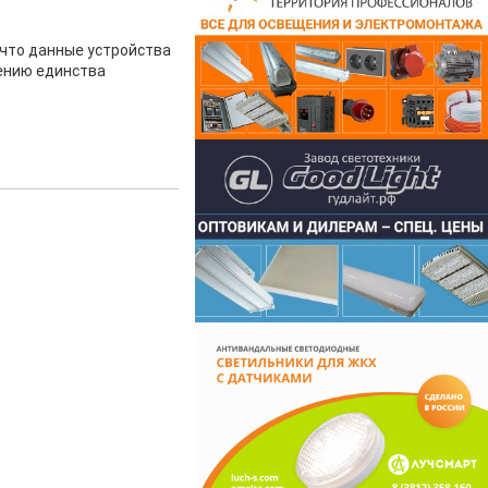
что данные устройства
ению единства