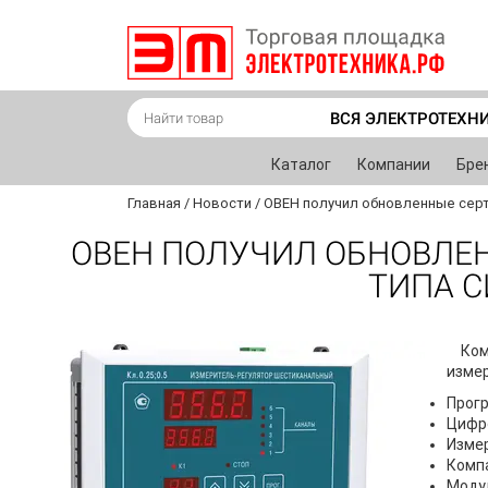
ВСЯ ЭЛЕКТРОТЕХН
Каталог
Компании
Бре
Главная
/
Новости
/
ОВЕН получил обновленные серт
ОВЕН ПОЛУЧИЛ ОБНОВЛЕ
ТИПА С
Ком
измер
Прог
Цифро
Изме
Комп
Моду