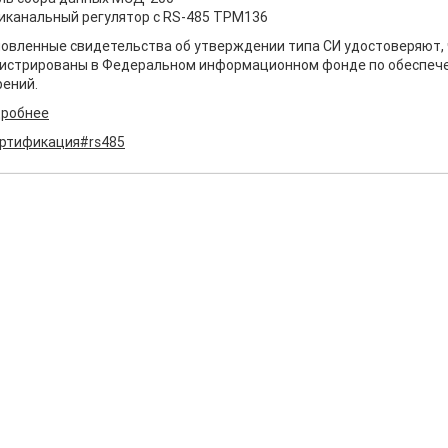
иканальный регулятор с RS-485 ТРМ136
овленные свидетельства об утверждении типа СИ удостоверяют, 
гистрированы в Федеральном информационном фонде по обеспеч
ений.
робнее
ртификация
#rs485