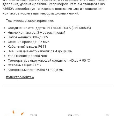
давления, уровня и различных приборов. Разъём стандарта DIN
43650A способствует снижению попадания влаги и окисления
контактов коммутации информационных линий.
Технические характеристики:
Соединение стандарта EN 175301-803 А (DIN 43650A)
Число контактов: 3 + заземляющий
Напряжение: 250V~/300V
2
Сечение провода: 1,5 мм
Кабельный выход: PG11
Внешний диаметр кабеля: от 4 до 8,6 мм
Уплотнение: резина NBR
Температура окружающей среды: от -40 до + 90 °С
Степень защиты IP67
Крепёжный винт: М3×0,5 L=32,5 мм
#электромонтаж