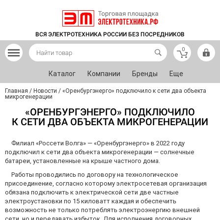
ВСЯ ЭЛЕКТРОТЕХНИКА РОССИИ БЕЗ ПОСРЕДНИКОВ
0
Каталог
Компании
Бренды
Еще
Главная
/
Новости
/
«Оренбургэнерго» подключило к сети два объекта
микрогенерации
«ОРЕНБУРГЭНЕРГО» ПОДКЛЮЧИЛО
К СЕТИ ДВА ОБЪЕКТА МИКРОГЕНЕРАЦИИ
Филиал «Россети Волга» — «Оренбургэнерго» в 2022 году
подключил к сети два объекта микрогенерации — солнечные
батареи, установленные на крыше частного дома.
Работы проводились по договору на технологическое
присоединение, согласно которому электросетевая организация
обязана подключить к электрической сети две частные
электроустановки по 15 киловатт каждая и обеспечить
возможность не только потреблять электроэнергию внешней
сети, но и передавать избыток. Для исполнения договорных