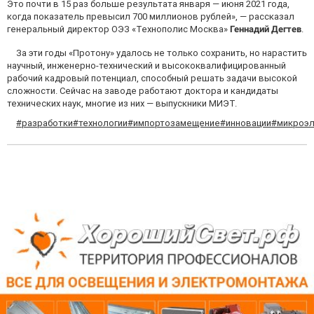
Это почти в 15 раз больше результата января — июня 2021 года,
когда показатель превысил 700 миллионов рублей», — рассказал
генеральный директор ОЭЗ «Технополис Москва»
Геннадий Дегтев
.
За эти годы «Протону» удалось не только сохранить, но нарастить
научный, инженерно-технический и высококвалифицированный
рабочий кадровый потенциал, способный решать задачи высокой
сложности. Сейчас на заводе работают доктора и кандидаты
технических наук, многие из них — выпускники МИЭТ.
#разработки
#технологии
#импортозамещение
#инновации
#микроэл