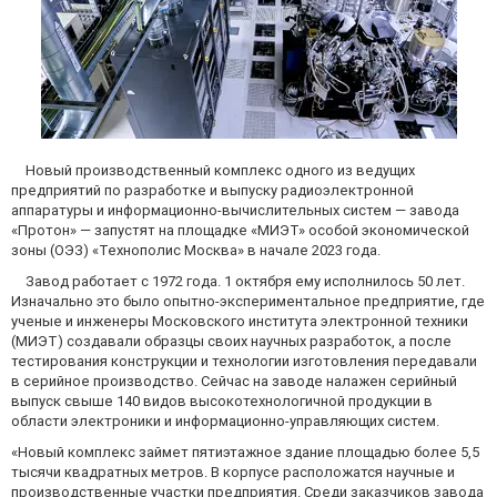
Новый производственный комплекс одного из ведущих
предприятий по разработке и выпуску радиоэлектронной
аппаратуры и информационно-вычислительных систем — завода
«Протон» — запустят на площадке «МИЭТ» особой экономической
зоны (ОЭЗ) «Технополис Москва» в начале 2023 года.
Завод работает с 1972 года. 1 октября ему исполнилось 50 лет.
Изначально это было опытно-экспериментальное предприятие, где
ученые и инженеры Московского института электронной техники
(МИЭТ) создавали образцы своих научных разработок, а после
тестирования конструкции и технологии изготовления передавали
в серийное производство. Сейчас на заводе налажен серийный
выпуск свыше 140 видов высокотехнологичной продукции в
области электроники и информационно-управляющих систем.
«Новый комплекс займет пятиэтажное здание площадью более 5,5
тысячи квадратных метров. В корпусе расположатся научные и
производственные участки предприятия. Среди заказчиков завода