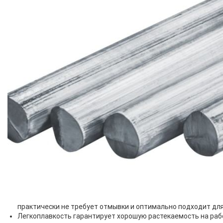
практически не требует отмывки и оптимально подходит для
Легкоплавкость гарантирует хорошую растекаемость на раб