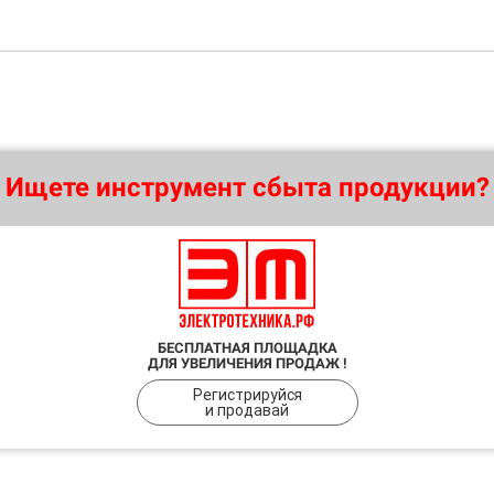
Ищете инструмент сбыта продукции?
БЕСПЛАТНАЯ ПЛОЩАДКА
ДЛЯ УВЕЛИЧЕНИЯ ПРОДАЖ !
Регистрируйся
и продавай