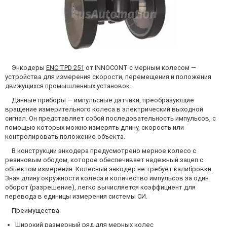
Энкодеры
ENC TPD 251
от INNOCONT с мерным колесом —
устройства для измерения скорости, перемещения и положения
движущихся промышленных установок.
Данные приборы — импульсные датчики, преобразующие
вращение измерительного колеса в электрический выходной
сигнал. Он представляет собой последовательность импульсов, с
помощью которых можно измерять длину, скорость или
контролировать положение объекта.
В конструкции энкодера предусмотрено мерное колесо с
резиновым ободом, которое обеспечивает надежный зацеп с
объектом измерения. Колесный энкодер не требует калибровки.
Зная длину окружности колеса и количество импульсов за один
оборот (разрешение), легко вычисляется коэффициент для
перевода в единицы измерения системы СИ.
Преимущества:
Широкий размерный ряд для мерных колес