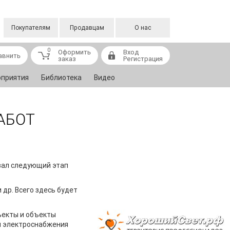
Покупателям
Продавцам
О нас
0
Оформить
Вход
авнить
заказ
Регистрация
приятия
Библиотека
Видео
АБОТ
овал следующий этап
др. Всего здесь будет
ъекты и объекты
я электроснабжения