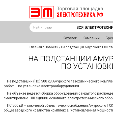
ВСЯ ЭЛЕКТРОТЕХН
Каталог
Компании
Бре
Главная
/
Новости
/
На подстанции Амурского ГХК ст
НА ПОДСТАНЦИИ АМУР
ПО УСТАНОВК
На подстанции (ПС) 500 кВ Амурского газохимического компл
работ — по установке электрооборудования.
На объекте ведется сборка оборудования открытого распреде
смонтировано 108 единиц основного электротехнического обор
ПС 500 кВ — ключевой объект энергоснабжения Амурского ГХК
общезаводского хозяйства комплекса. Установленная мощност