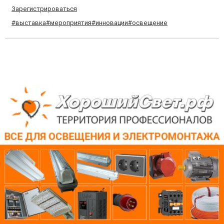
Зарегистрироваться
#выставка
#мероприятия
#инновации
#освещение