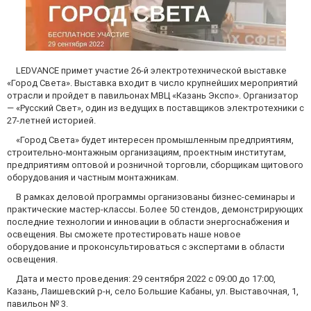
LEDVANCE примет участие 26-й электротехнической выставке
«Город Света». Выставка входит в число крупнейших мероприятий
отрасли и пройдет в павильонах МВЦ «Казань Экспо». Организатор
— «Русский Свет», один из ведущих в поставщиков электротехники с
27-летней историей.
«Город Света» будет интересен промышленным предприятиям,
строительно-монтажным организациям, проектным институтам,
предприятиям оптовой и розничной торговли, сборщикам щитового
оборудования и частным монтажникам.
В рамках деловой программы организованы бизнес-семинары и
практические мастер-классы. Более 50 стендов, демонстрирующих
последние технологии и инновации в области энергоснабжения и
освещения. Вы сможете протестировать наше новое
оборудование и проконсультироваться с экспертами в области
освещения.
Дата и место проведения: 29 сентября 2022 с 09:00 до 17:00,
Казань, Лаишевский р-н, село Большие Кабаны, ул. Выставочная, 1,
павильон № 3.