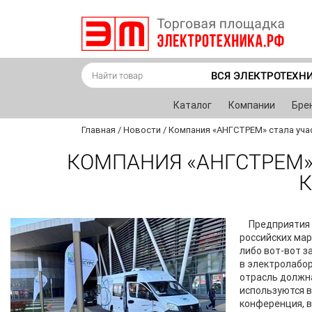
ВСЯ ЭЛЕКТРОТЕХН
Каталог
Компании
Бре
Главная
/
Новости
/
Компания «АНГСТРЕМ» стала уча
КОМПАНИЯ «АНГСТРЕМ»
Предприятия 
российских мар
либо вот-вот з
в электролабор
отрасль должна
используются 
конференция, в