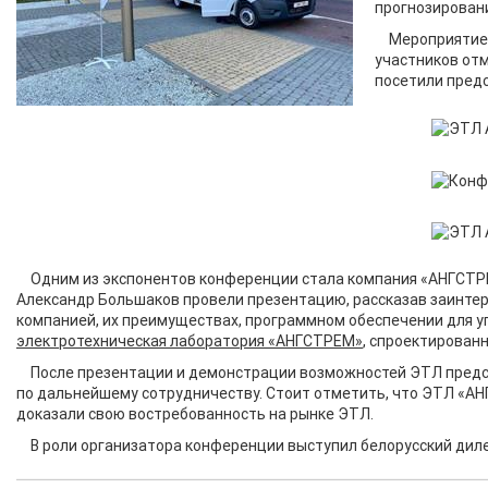
прогнозировани
Мероприятие 
участников отм
посетили пред
Одним из экспонентов конференции стала компания «АНГСТРЕ
Александр Большаков провели презентацию, рассказав заинте
компанией, их преимуществах, программном обеспечении для у
электротехническая лаборатория «АНГСТРЕМ»
, спроектирован
После презентации и демонстрации возможностей ЭТЛ предс
по дальнейшему сотрудничеству. Стоит отметить, что ЭТЛ «АН
доказали свою востребованность на рынке ЭТЛ.
В роли организатора конференции выступил белорусский дил