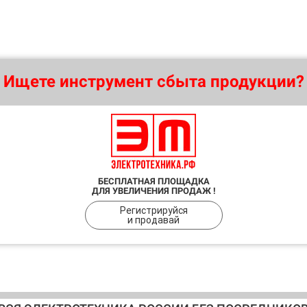
Ищете инструмент сбыта продукции?
БЕСПЛАТНАЯ ПЛОЩАДКА
ДЛЯ УВЕЛИЧЕНИЯ ПРОДАЖ !
Регистрируйся
и продавай