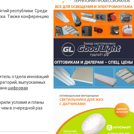
ятий республики. Среди
бска. Также конференцию
итель отдела инноваций
ораторий, выпускаемых
вана
цифровая
рили условия и планы
 чем в очередной раз