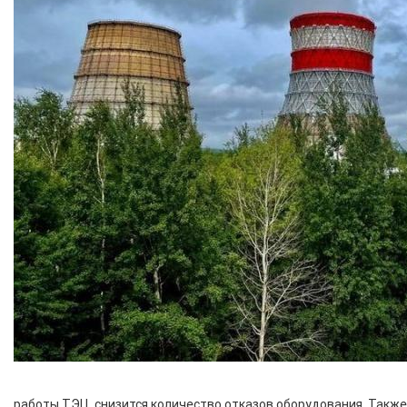
работы ТЭЦ, снизится количество отказов оборудования. Также