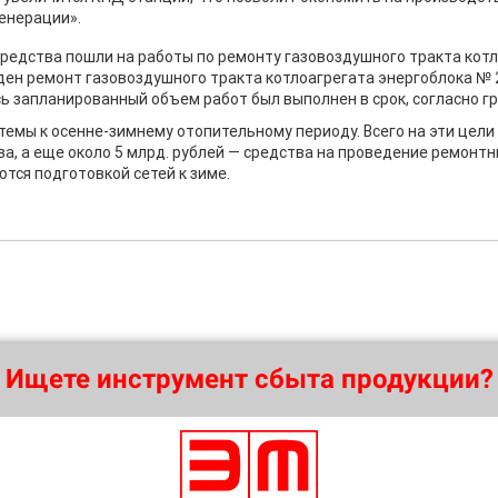
генерации».
средства пошли на работы по ремонту газовоздушного тракта кот
ден ремонт газовоздушного тракта котлоагрегата энергоблока № 
ь запланированный объем работ был выполнен в срок, согласно г
темы к осенне-зимнему отопительному периоду. Всего на эти цели
ива, а еще около 5 млрд. рублей — средства на проведение ремонт
тся подготовкой сетей к зиме.
Ищете инструмент сбыта продукции?