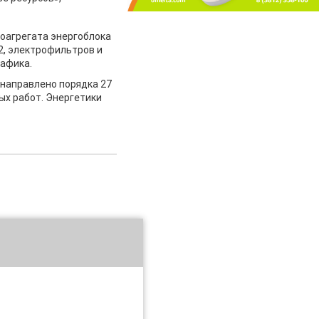
лоагрегата энергоблока
2, электрофильтров и
рафика.
 направлено порядка 27
ных работ. Энергетики