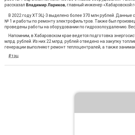
рассказал
Владимир Лариков
, главный инженер «Хабаровской 
В 2022 году ХТЭЦ-3 выделено более 370 млн рублей. Данные 
№ 1 и работы по ремонту электрофильтров. Также был произве
проведены работы на оборудовании по гидрозолоудалению. Вес
Напомним, в Хабаровском крае ведется подготовка энергосис
млрд. рублей. Из них 22 млрд. рублей отведено на закупку топл
генерации выполняют ремонт теплоцентралей, а также занимаю
#тэц