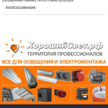
расширенную линейку теплостойких проводов.
#кпп
#сертификация