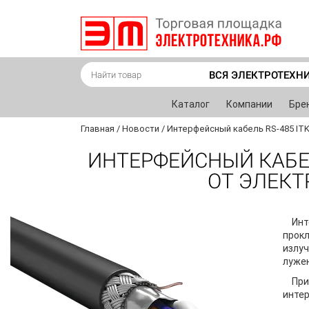
ВСЯ ЭЛЕКТРОТЕХН
Каталог
Компании
Бре
Главная
/
Новости
/
Интерфейсный кабель RS-485 IT
ИНТЕРФЕЙСНЫЙ КАБЕЛ
ОТ ЭЛЕК
Ин
прокл
излуч
луже
При
интер