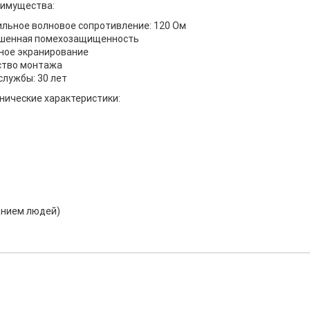
имущества:
льное волновое сопротивление: 120 Ом
шенная помехозащищенность
ное экранирование
ство монтажа
службы: 30 лет
нические характеристики:
анием людей)