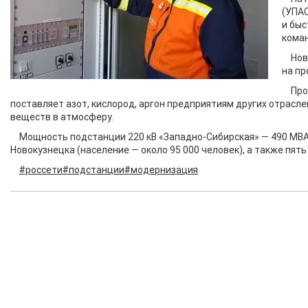
(УПАС
и быс
коман
Нов
на п
Про
поставляет азот, кислород, аргон предприятиям других отрас
веществ в атмосферу.
Мощность подстанции 220 кВ «Западно-Сибирская» — 490 МВА.
Новокузнецка (население — около 95 000 человек), а также пять
#россети
#подстанции
#модернизация