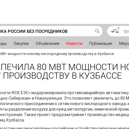
0
ИКА РОССИИ БЕЗ ПОСРЕДНИКОВ
Ср
нды
Закупки
Объявления
Новости
Публикации
Меро
0 МВт мощности новому кислородному производству в Кузбассе
СПЕЧИЛА 80 МВТ МОЩНОСТИ 
ПРОИЗВОДСТВУ В КУЗБАССЕ
ссети ФСК ЕЭС» модернизировала противоаварийную автоматику 
дно-Сибирская» в Новокузнецке. Это позволяет увеличить до 80 
логического присоединения к сетям нового кислородного завода,
кты разделения воздуха для нужд металлургии, химической пром
остроения. Также проект предусматривает производство медици
иц Кузбасса.
подстанции смонтированы российские устройства передачи авари