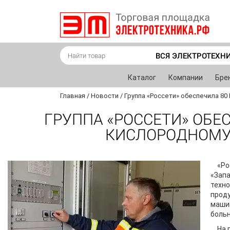
ВСЯ ЭЛЕКТРОТЕХН
Каталог
Компании
Бре
Главная
/
Новости
/
Группа «Россети» обеспечила 8
ГРУППА «РОССЕТИ» ОБЕ
КИСЛОРОДНОМУ 
«Ро
«Запа
техно
проду
машин
больн
На 