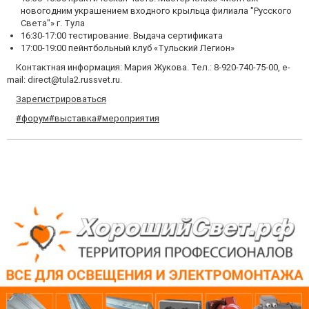
новогодним украшением входного крыльца филиала "Русского
Света"» г. Тула
16:30-17:00 тестирование. Выдача сертификата
17:00-19:00 пейнтбольный клуб «Тульский Легион»
Контактная информация: Мария Жукова. Тел.: 8-920-740-75-00, e-
mail: direct@tula2.russvet.ru.
Зарегистрироваться
#форум
#выставка
#мероприятия