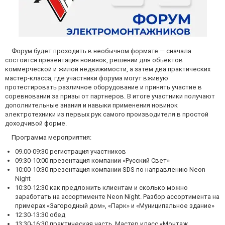
Форум будет проходить в необычном формате — сначала
состоится презентация новинок, решений для объектов
коммерческой и жилой недвижимости, а затем два практических
мастер-класса, где участники форума могут вживую
протестировать различное оборудование и принять участие в
соревновании за призы от партнеров. В итоге участники получают
дополнительные знания и навыки применения новинок
электротехники из первых рук самого производителя в простой
доходчивой форме.
Программа мероприятия:
09.00-09:30 регистрация участников
09:30-10:00 презентация компании «Русский Свет»
10:00-10:30 презентация компании SDS по направлению Neon
Night
10:30-12:30 как предложить клиентам и сколько можно
заработать на ассортименте Neon Night. Разбор ассортимента на
примерах «Загородный дом», «Парк» и «Муниципальное здание»
12:30-13:30 обед
13:30-16:30 практическая часть. Мастер класс «Монтаж