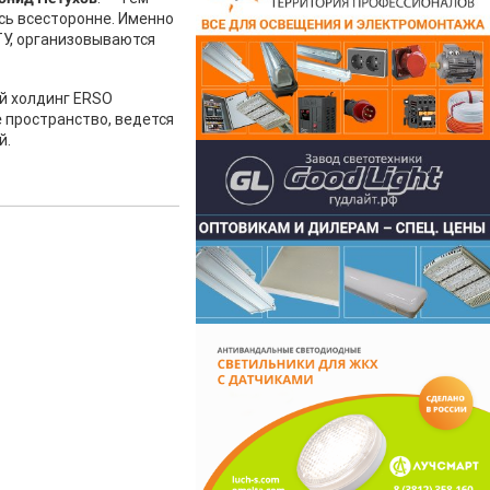
сь всесторонне. Именно
ТУ, организовываются
й холдинг ERSO
 пространство, ведется
й.