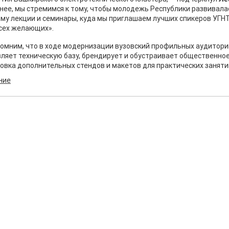
нее, мы стремимся к тому, чтобы молодежь Республики развивала
му лекции и семинары, куда мы приглашаем лучших спикеров УГН
сех желающих».
омним, что в ходе модернизации вузовский профильных аудитори
ляет техническую базу, брендирует и обустраивает общественное
овка дополнительных стендов и макетов для практических заняти
ние