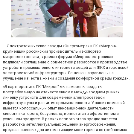
Электротехнические заводы «Энергомера» и ГК «Микрон»,
крупнейший российский производитель и экспортер
микроэлектроники, в рамках форума «Микроэлектроника»
подписали соглашение о совместной разработке и производстве
устройств промышленного интернета вещей для ЖКХ и городской
электросетевой инфраструктуры. Решения направлены на
улучшение качества жизни и создания комфортной среды граждан.
«В партнерстве с ГК "Микрон" мы намерены создать
востребованную на отечественном и международном рынках
линейку устройств для современной электросетевой
инфраструктуры и развития промышленности. У наших компаний
имеется колоссальный опыт инновационной деятельности,
синергия которого, безусловно, воплотится в эффективном и
успешном продукте. В рамках первого этапа предполагается
разработка интеллектуальных решений энергосбережения,
предназначенных для автоматизации мониторинга потребляемых