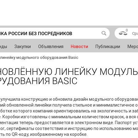
0
ИКА РОССИИ БЕЗ ПОСРЕДНИКОВ
Ср
нды
Закупки
Объявления
Новости
Публикации
Меро
линейку модульного оборудования Basic
БНОВЛЁННУЮ ЛИНЕЙКУ МОДУЛ
УДОВАНИЯ BASIC
 улучшила конструкцию и обновила дизайн модульного оборудова
ий обновленной линейки получила стильное и минималистичное 
ботке которого компания ориентировались на экологичность и з
. Коробки изготовлены с минимальным количеством красок, а вся
ентация теперь предоставляется в электронном виде. Паспорт ус
ог, сертификаты соответствия и инструкцию по использованию м
ть по QR-коду, изображенному на коробке.