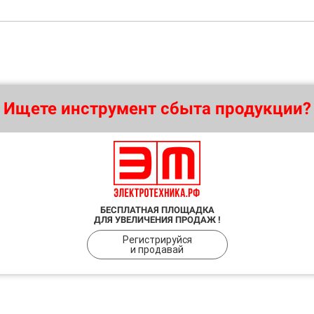
Ищете инструмент сбыта продукции?
БЕСПЛАТНАЯ ПЛОЩАДКА
ДЛЯ УВЕЛИЧЕНИЯ ПРОДАЖ !
Регистрируйся
и продавай