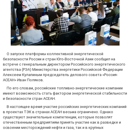
О запуске платформы коллективной энергетической
безопасности России и стран Юго-Восточной Азии сообщил на
встрече с генеральным директором Российского энергетического
агентства (РЭА) Министерства энергетики Российской Федерации
Алексеем Кулапиным председатель делового совета «Россия-
АСЕАН» Иван Поляков.
По его словам, российские топливно-энергетические компании
имеют возможность стать фактором энергетической стабильности
и безопасности стран АСЕАН.
В настоящее время участие российских энергетических компаний
в проектах ТЭК в странах АСЕАН весьма ограничено. Однако
существуют значительные компетенции, которые позволят
отечественным предприятиям принять участие как в разведке и
освоении месторождений нефти и газа, так и в крупных