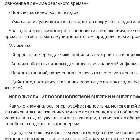
движение в режиме реального времени.
- Подсчет количество пешеходов.
- Уменьшение уличное освещение, когда вокруг нет людей ил
Благодаря программному обеспечению и приложениям, все ге
времени, чтобы помочь муниципалитетам, предприятиям и гра
Мы имеем:
- Сбор данных через датчики , мобильные устройства и подк
- Анализ собранных данных для получения значимой информа
- Передача знаний, полученных в результате анализа данных.
- Действие, поскольку эти знания используются для создани
жителей.
ИСПОЛЬЗОВАНИЕ ВОЗОБНОВЛЯЕМОЙ ЭНЕРГИИ И ЭНЕРГОЭФ
Как уже упоминалось, энергоэффективность является одной и
датчиков для приглушения уличного освещения, когда поблизос
использовать для улучшения эксплуатации, технического обслу
перебоев в подаче электроэнергии.
Еще одним важным аспектом умных городов с точки зрения ус
установка фотоэлектрических панелей для уличного освещения