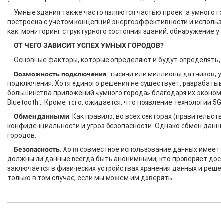
Умные здания также часто являются частью проекта умного г
построена с учетом концепций энергоэффективности и использо
как: мониторинг структурного состояния зданий, обнаружение у
ОТ ЧЕГО ЗАВИСИТ УСПЕХ УМНЫХ ГОРОДОВ?
Основные факторы, которые определяют и будут определять,
Возможность подключения
: тысячи или миллионы датчиков, у
подключения. Хотя единого решения не существует, разрабат
большинства приложений «умного города» благодаря их экономич
Bluetooth... Кроме того, ожидается, что появление технологии 
Обмен данными
. Как правило, во всех секторах (правитель
конфиденциальности и угроз безопасности. Однако обмен данн
городов.
Безопасность
. Хотя совместное использование данных имеет 
должны ли данные всегда быть анонимными, кто проверяет дост
заключается в физических устройствах хранения данных и реш
только в том случае, если мы можем им доверять.