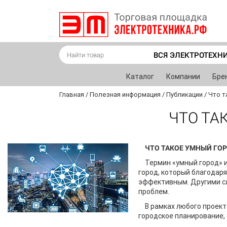
ВСЯ ЭЛЕКТРОТЕХН
Каталог
Компании
Бре
Главная
/
Полезная информация
/
Публикации
/
Что т
ЧТО ТА
ЧТО ТАКОЕ УМНЫЙ ГО
Термин «умный город» и
город, который благодар
эффективным. Другими сл
проблем.
В рамках любого проект
городское планирование, 