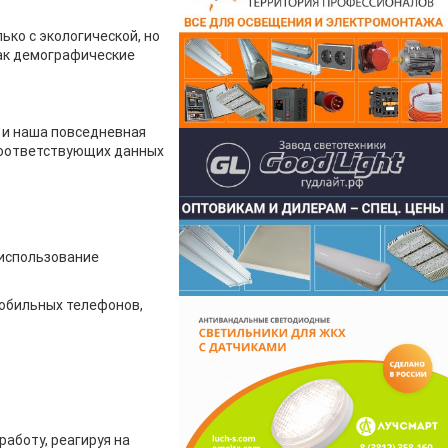
ько с экологической, но
как демографические
ы и наша повседневная
соответствующих данных
 использование
обильных телефонов,
аботу, реагируя на